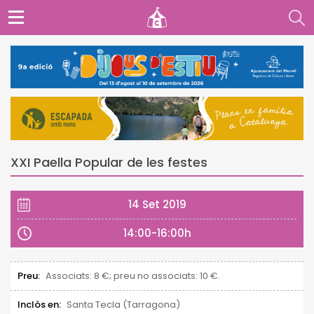
XXI Paella Popular de les festes
14 Set 2019
14:00-16:00h
Preu:
Associats: 8 €; preu no associats: 10 €.
Inclòs en:
Santa Tecla (Tarragona)