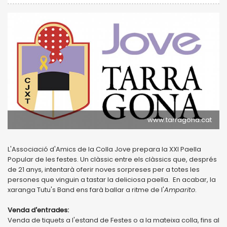
www.tarragona.cat
L'Associació d'Amics de la Colla Jove prepara la XXI Paella
Popular de les festes. Un clàssic entre els clàssics que, després
de 21 anys, intentarà oferir noves sorpreses per a totes les
persones que vinguin a tastar la deliciosa paella. En acabar, la
xaranga Tutu's Band ens farà ballar a ritme de l'
Amparito
.
Venda d'entrades:
Venda de tiquets a l'estand de Festes o a la mateixa colla, fins al