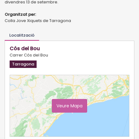
divendres 13 de setembre.
Organitzat per:
Colla Jove Xiquets de Tarragona
Localització
Cós del Bou
Carrer Cós del Bou
Tarragona
Veure Mapa
Ampliar Mapa