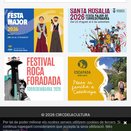
© 2026 CIRCDELACULTURA
Per tal de poder millorar els nostres serveis utilitzem cookies de tercers. Si
continua navegant considerarem que accepta la seva utilització. Més