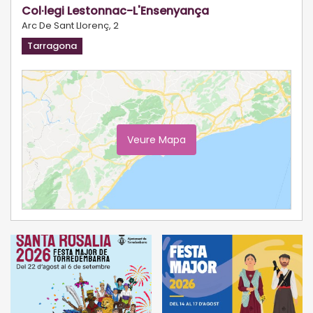
Col·legi Lestonnac-L'Ensenyança
Arc De Sant Llorenç, 2
Tarragona
Veure Mapa
Ampliar Mapa