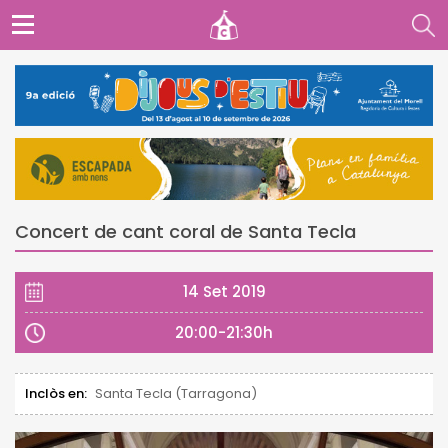
Concert de cant coral de Santa Tecla
14 Set 2019
20:00-21:30h
Inclòs en:
Santa Tecla (Tarragona)