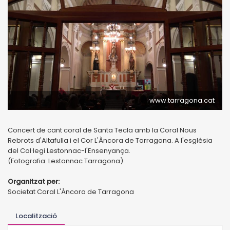
www.tarragona.cat
Concert de cant coral de Santa Tecla amb la Coral Nous
Rebrots d'Altafulla i el Cor L'Àncora de Tarragona. A l'església
del Col·legi Lestonnac-l'Ensenyança.
(Fotografia: Lestonnac Tarragona)
Organitzat per:
Societat Coral L'Àncora de Tarragona
Localització