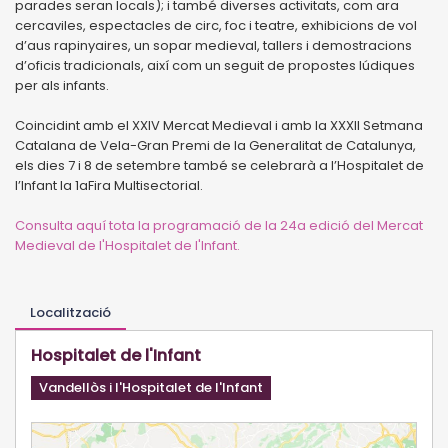
parades seran locals); i també diverses activitats, com ara
cercaviles, espectacles de circ, foc i teatre, exhibicions de vol
d’aus rapinyaires, un sopar medieval, tallers i demostracions
d’oficis tradicionals, així com un seguit de propostes lúdiques
per als infants.
Coincidint amb el XXIV Mercat Medieval i amb la XXXII Setmana
Catalana de Vela-Gran Premi de la Generalitat de Catalunya,
els dies 7 i 8 de setembre també se celebrarà a l’Hospitalet de
l’Infant la 1aFira Multisectorial.
Consulta aquí tota la programació de la 24a edició del Mercat
Medieval de l'Hospitalet de l'Infant.
Localització
Hospitalet de l'Infant
Vandellòs i l'Hospitalet de l'Infant