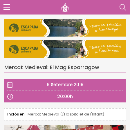
Mercat Medieval: El Mag Esparragow
6 Setembre 2019
20:00h
Inclòs en:
Mercat Medieval (L'Hospitalet de l'Infant)