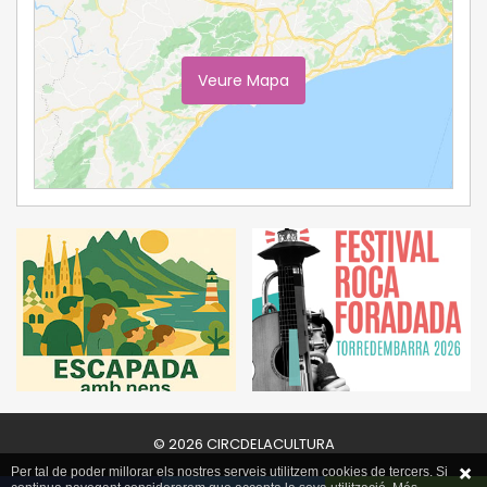
Veure Mapa
Ampliar Mapa
© 2026 CIRCDELACULTURA
Per tal de poder millorar els nostres serveis utilitzem cookies de tercers. Si