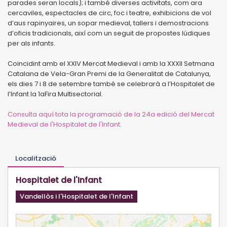
parades seran locals); i també diverses activitats, com ara
cercaviles, espectacles de circ, foc i teatre, exhibicions de vol
d’aus rapinyaires, un sopar medieval, tallers i demostracions
d’oficis tradicionals, així com un seguit de propostes lúdiques
per als infants.
Coincidint amb el XXIV Mercat Medieval i amb la XXXII Setmana
Catalana de Vela-Gran Premi de la Generalitat de Catalunya,
els dies 7 i 8 de setembre també se celebrarà a l’Hospitalet de
l’Infant la 1aFira Multisectorial.
Consulta aquí tota la programació de la 24a edició del Mercat
Medieval de l'Hospitalet de l'Infant.
Localització
Hospitalet de l'Infant
Vandellòs i l'Hospitalet de l'Infant