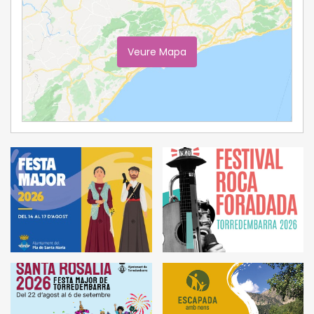
Veure Mapa
Ampliar Mapa