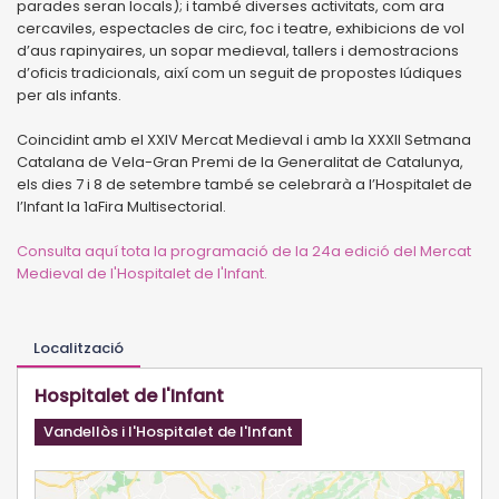
parades seran locals); i també diverses activitats, com ara
cercaviles, espectacles de circ, foc i teatre, exhibicions de vol
d’aus rapinyaires, un sopar medieval, tallers i demostracions
d’oficis tradicionals, així com un seguit de propostes lúdiques
per als infants.
Coincidint amb el XXIV Mercat Medieval i amb la XXXII Setmana
Catalana de Vela-Gran Premi de la Generalitat de Catalunya,
els dies 7 i 8 de setembre també se celebrarà a l’Hospitalet de
l’Infant la 1aFira Multisectorial.
Consulta aquí tota la programació de la 24a edició del Mercat
Medieval de l'Hospitalet de l'Infant.
Localització
Hospitalet de l'Infant
Vandellòs i l'Hospitalet de l'Infant