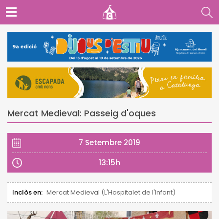
Mercat Medieval: Passeig d'oques
7 Setembre 2019
13:15h
Inclòs en:
Mercat Medieval (L'Hospitalet de l'Infant)