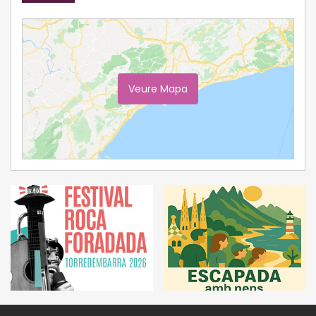
Veure Mapa
Ampliar Mapa