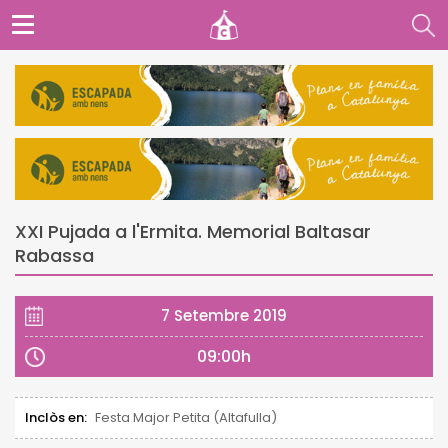
XXI Pujada a l'Ermita. Memorial Baltasar
Rabassa
7 Setembre 2019
09:00h
Inclòs en:
Festa Major Petita (Altafulla)