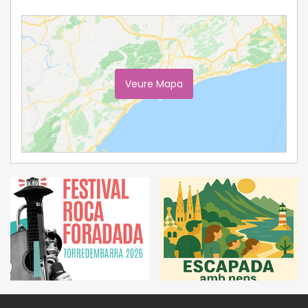
Veure Mapa
Ampliar Mapa