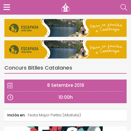
Concurs Bitlles Catalanes
8 Setembre 2019
10:00h
Inclòs en:
Festa Major Petita (Altafulla)