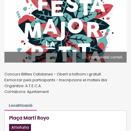
Imatge del cartell
Concurs Bitlles Catalanes - Obert a tothom i gratuït
Esmorzar pels participants - Inscripcions el mateix dia
Organitza: A.T.E.C.A.
Col•labora: Ajuntament
Localització
Plaça Martí Royo
Altafulla