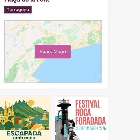
Tarragona
Veure Mapa
Ampliar Mapa