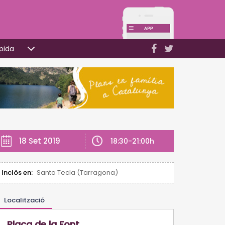
pida
18 Set 2019
18:30-21:00h
Inclòs en:
Santa Tecla (Tarragona)
Localització
Plaça de la Font