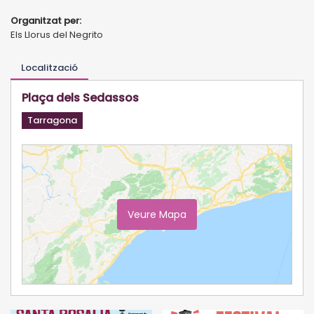
Organitzat per:
Els Llorus del Negrito
Localització
Plaça dels Sedassos
Tarragona
Veure Mapa
Ampliar Mapa