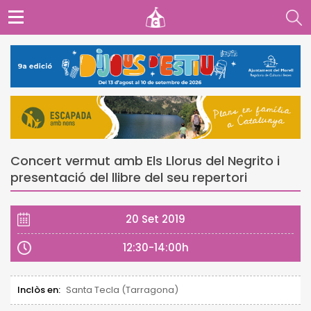
Concert vermut amb Els Llorus del Negrito i
presentació del llibre del seu repertori
20 Set 2019
12:30-14:00h
Inclòs en:
Santa Tecla (Tarragona)