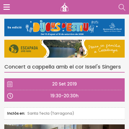
Concert a cappella amb el cor Issel's Singers
20 Set 2019
19:30-20:30h
Inclòs en:
Santa Tecla (Tarragona)