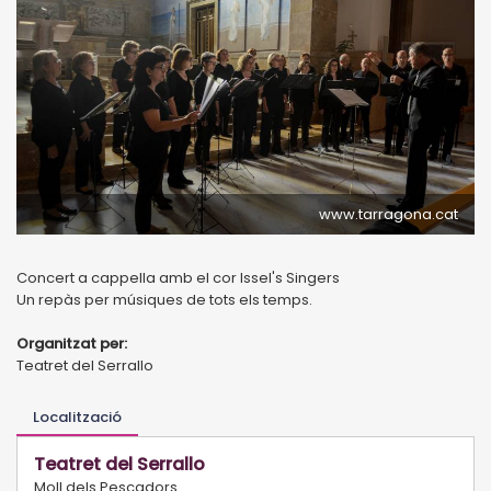
www.tarragona.cat
Concert a cappella amb el cor Issel's Singers
Un repàs per músiques de tots els temps.
Organitzat per:
Teatret del Serrallo
Localització
Teatret del Serrallo
Moll dels Pescadors