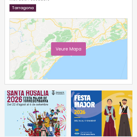
Tarragona
Veure Mapa
Ampliar Mapa