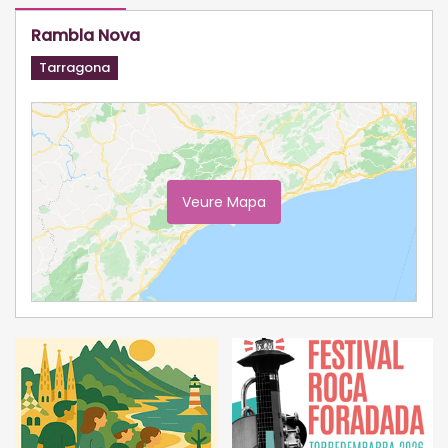
Rambla Nova
Tarragona
Veure Mapa
Ampliar Mapa