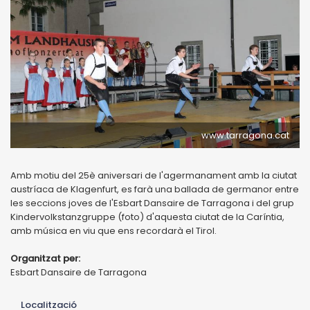
www.tarragona.cat
Amb motiu del 25è aniversari de l'agermanament amb la ciutat
austríaca de Klagenfurt, es farà una ballada de germanor entre
les seccions joves de l'Esbart Dansaire de Tarragona i del grup
Kindervolkstanzgruppe (foto) d'aquesta ciutat de la Caríntia,
amb música en viu que ens recordarà el Tirol.
Organitzat per:
Esbart Dansaire de Tarragona
Localització