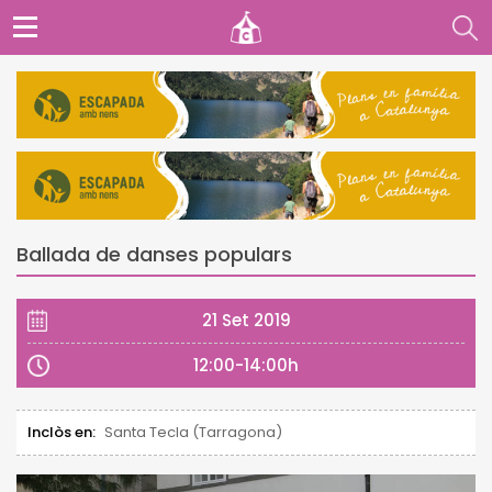
Ballada de danses populars
21 Set 2019
12:00-14:00h
Inclòs en:
Santa Tecla (Tarragona)