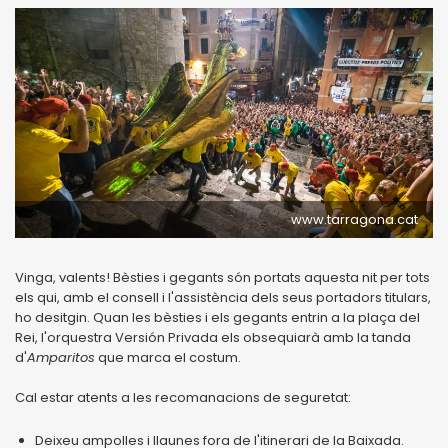
www.tarragona.cat
Vinga, valents! Bèsties i gegants són portats aquesta nit per tots
els qui, amb el consell i l'assistència dels seus portadors titulars,
ho desitgin. Quan les bèsties i els gegants entrin a la plaça del
Rei, l'orquestra Versión Privada els obsequiarà amb la tanda
d'
Amparitos
que marca el costum.
Cal estar atents a les recomanacions de seguretat:
Deixeu ampolles i llaunes fora de l'itinerari de la Baixada.