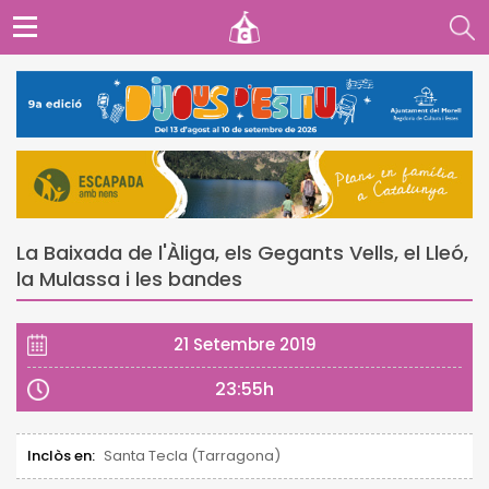
La Baixada de l'Àliga, els Gegants Vells, el Lleó,
la Mulassa i les bandes
21 Setembre 2019
23:55h
Inclòs en:
Santa Tecla (Tarragona)