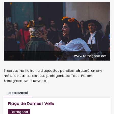
www.tarragona.cat
El sarcasme i la ironia d'aquestes parelles retratarà, un any
més, l'actualitat i els seus protagonistes. Toca, Peron!
(Fotografia: Neus Reverté)
Localització
Plaça de Dames i Vells
Tarragona