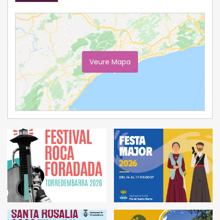
Veure Mapa
Ampliar Mapa