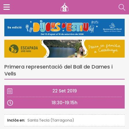
Primera representació del Ball de Dames i
Vells
22 Set 2019
18:30-19:15h
Inclòs en:
Santa Tecla (Tarragona)