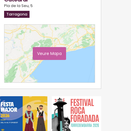
Pla de la Seu, 5
Tarragona
Veure Mapa
Ampliar Mapa