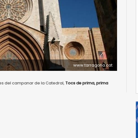
www.tarragona.cat
 des del campanar de la Catedral,
Tocs de prima, prima