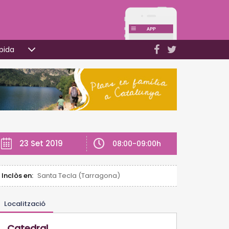
pida
23 Set 2019
08:00-09:00h
Inclòs en:
Santa Tecla (Tarragona)
Localització
Catedral