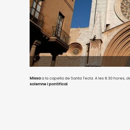
Missa
a la capella de Santa Tecla. A les 8.30 hores,
solemne i pontifical