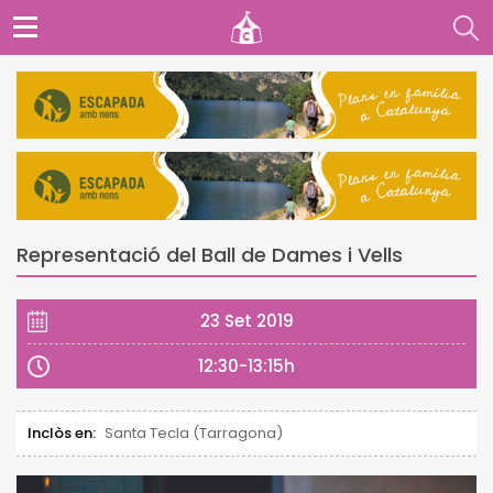
Representació del Ball de Dames i Vells
23 Set 2019
12:30-13:15h
Inclòs en:
Santa Tecla (Tarragona)