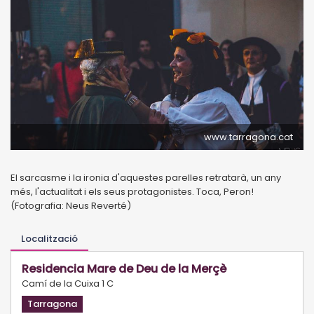
www.tarragona.cat
El sarcasme i la ironia d'aquestes parelles retratarà, un any
més, l'actualitat i els seus protagonistes. Toca, Peron!
(Fotografia: Neus Reverté)
Localització
Residencia Mare de Deu de la Merçè
Camí de la Cuixa 1 C
Tarragona