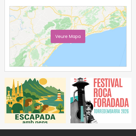
Veure Mapa
Ampliar Mapa