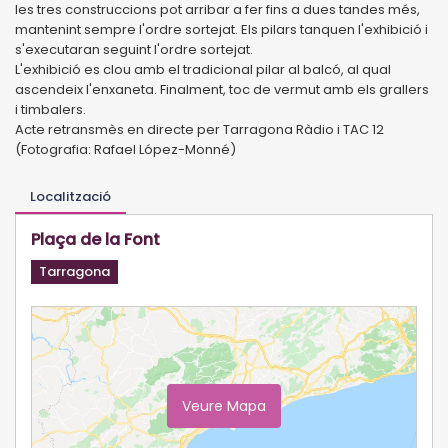
les tres construccions pot arribar a fer fins a dues tandes més,
mantenint sempre l'ordre sortejat. Els pilars tanquen l'exhibició i
s'executaran seguint l'ordre sortejat.
L'exhibició es clou amb el tradicional pilar al balcó, al qual
ascendeix l'enxaneta. Finalment, toc de vermut amb els grallers
i timbalers.
Acte retransmès en directe per Tarragona Ràdio i TAC 12
(Fotografia: Rafael López-Monné)
Localització
Plaça de la Font
Tarragona
Veure Mapa