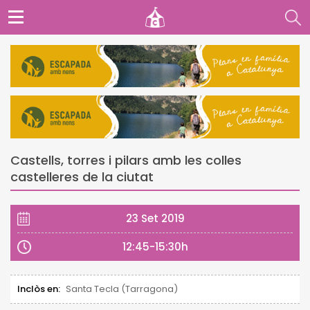
Castells, torres i pilars amb les colles
castelleres de la ciutat
23 Set 2019
12:45-15:30h
Inclòs en:
Santa Tecla (Tarragona)