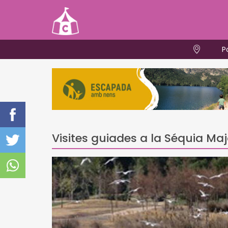
P
Visites guiades a la Séquia Maj