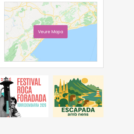
Veure Mapa
Ampliar Mapa