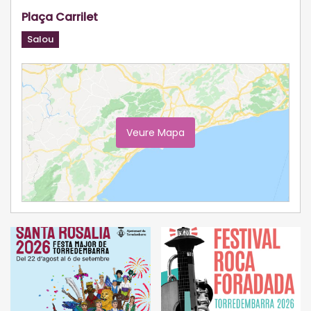
Plaça Carrilet
Salou
Veure Mapa
Ampliar Mapa