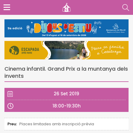
Cinema infantil. Grand Prix a la muntanya dels
invents
26 Set 2019
18:00-19:30h
Preu:
Places limitades amb inscripció prèvia