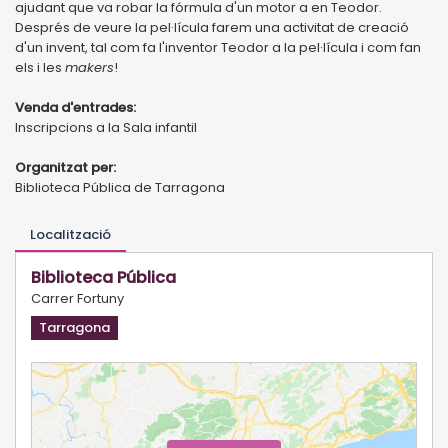
ajudant que va robar la fórmula d'un motor a en Teodor.
Després de veure la pel·lícula farem una activitat de creació
d'un invent, tal com fa l'inventor Teodor a la pel·lícula i com fan
els i les
makers
!
Venda d'entrades:
Inscripcions a la Sala infantil
Organitzat per:
Biblioteca Pública de Tarragona
Localització
Biblioteca Pública
Carrer Fortuny
Tarragona