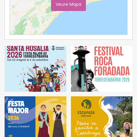
Veure Mapa
Ampliar Mapa