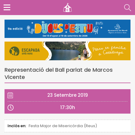
Representació del Ball parlat de Marcos
Vicente
23 Setembre 2019
17:30h
Inclòs en:
Festa Major de Misericòrdia (Reus)