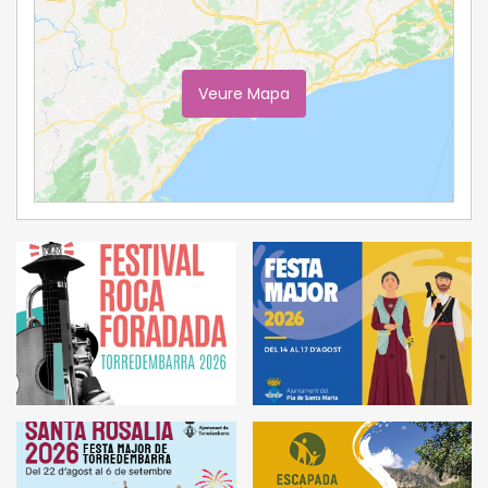
Veure Mapa
Ampliar Mapa