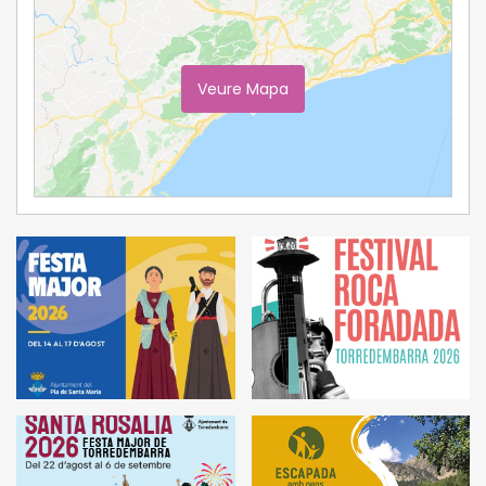
Veure Mapa
Ampliar Mapa