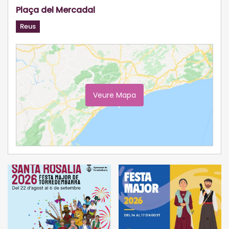
Plaça del Mercadal
Reus
Veure Mapa
Ampliar Mapa