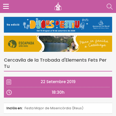
Cercavila de la Trobada d'Elements Fets Per
Tu
22 Setembre 2019
18:30h
Inclòs en:
Festa Major de Misericòrdia (Reus)