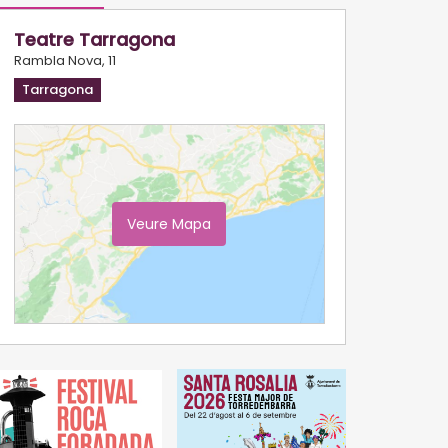
Teatre Tarragona
Rambla Nova, 11
Tarragona
Veure Mapa
Ampliar Mapa