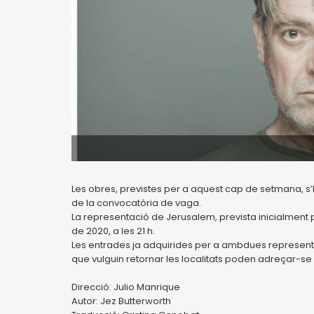
Les obres, previstes per a aquest cap de setmana, 
de la convocatòria de vaga.
La representació de Jerusalem, prevista inicialment p
de 2020, a les 21 h.
Les entrades ja adquirides per a ambdues representa
que vulguin retornar les localitats poden adreçar-se a
Direcció: Julio Manrique
Autor: Jez Butterworth