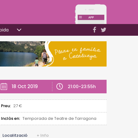
pida
18 Oct 2019
21:00-23:55h
Preu:
27 €
Inclòs en:
Temporada de Teatre de Tarragona
Localització
+ Info