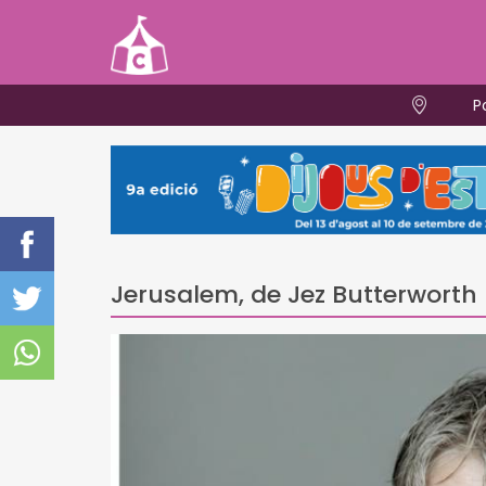
P
Jerusalem, de Jez Butterwort