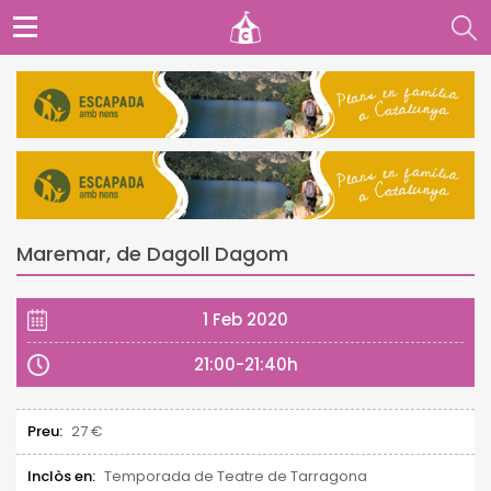
Maremar, de Dagoll Dagom
1 Feb 2020
21:00-21:40h
Preu:
27 €
Inclòs en:
Temporada de Teatre de Tarragona