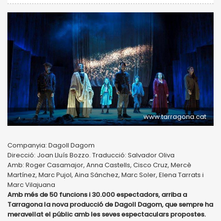
www.tarragona.cat
Companyia: Dagoll Dagom
Direcció: Joan Lluís Bozzo. Traducció: Salvador Oliva
Amb: Roger Casamajor, Anna Castells, Cisco Cruz, Mercè
Martínez, Marc Pujol, Aina Sánchez, Marc Soler, Elena Tarrats i
Marc Vilajuana
Amb més de 50 funcions i 30.000 espectadors, arriba a
Tarragona la nova producció de Dagoll Dagom, que sempre ha
meravellat el públic amb les seves espectaculars propostes.