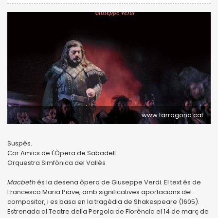
www.tarragona.cat
Suspès.
Cor Amics de l'Òpera de Sabadell
Orquestra Simfònica del Vallès
Macbeth
és la desena òpera de Giuseppe Verdi. El text és de
Francesco Maria Piave, amb significatives aportacions del
compositor, i es basa en la tragèdia de Shakespeare (1605).
Estrenada al Teatre della Pergola de Florència el 14 de març de