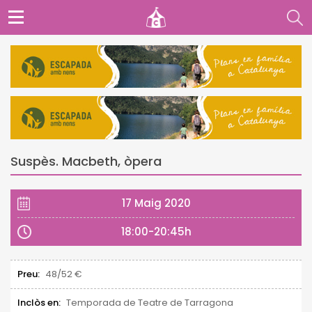
Suspès. Macbeth, òpera
17 Maig 2020
18:00-20:45h
Preu:
48/52 €
Inclòs en:
Temporada de Teatre de Tarragona