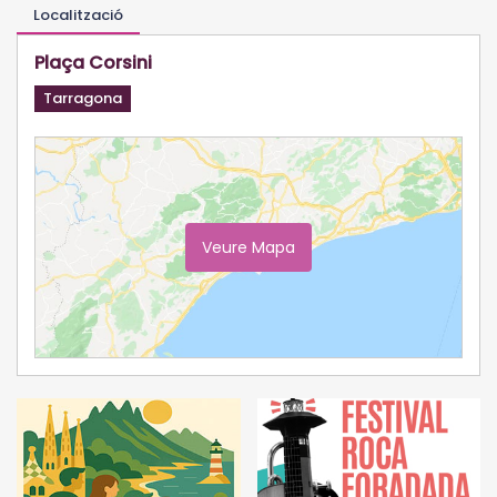
Localització
Plaça Corsini
Tarragona
Veure Mapa
Ampliar Mapa