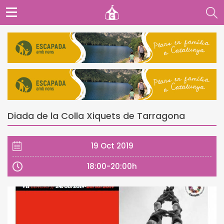
Diada de la Colla Xiquets de Tarragona
19 Oct 2019
18:00-20:00h