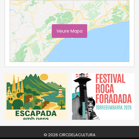
Veure Mapa
Ampliar Mapa
© 2026 CIRCDELACULTURA