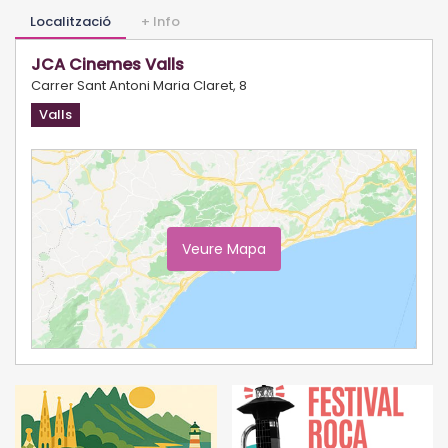
Localització
+ Info
JCA Cinemes Valls
Carrer Sant Antoni Maria Claret, 8
Valls
Veure Mapa
Ampliar Mapa