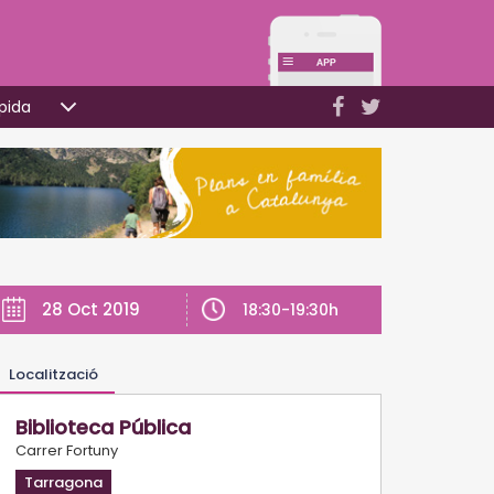
pida
28 Oct 2019
18:30-19:30h
Localització
Biblioteca Pública
Carrer Fortuny
Tarragona