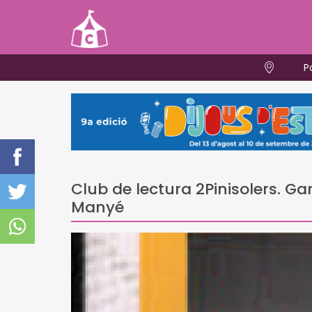
P
Club de lectura 2Pinisolers. G
Manyé