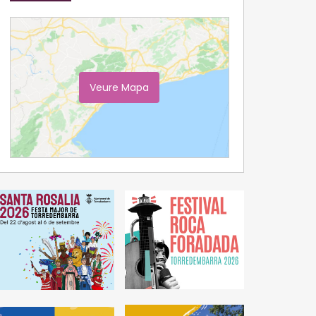
Veure Mapa
Ampliar Mapa