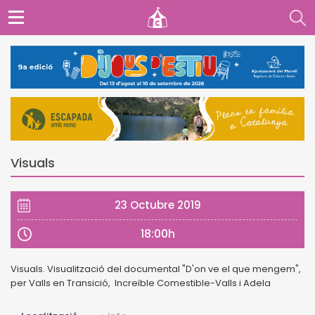
Visuals
23 Octubre 2019
18:00h
Visuals. Visualització del documental "D'on ve el que mengem",
per Valls en Transició, Increïble Comestible-Valls i Adela