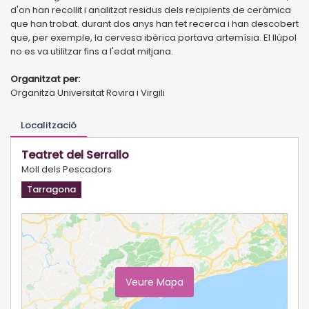
d'on han recollit i analitzat residus dels recipients de ceràmica
que han trobat. durant dos anys han fet recerca i han descobert
que, per exemple, la cervesa ibèrica portava artemísia. El llúpol
no es va utilitzar fins a l'edat mitjana.
Organitzat per:
Organitza Universitat Rovira i Virgili
Localització
Teatret del Serrallo
Moll dels Pescadors
Tarragona
Veure Mapa