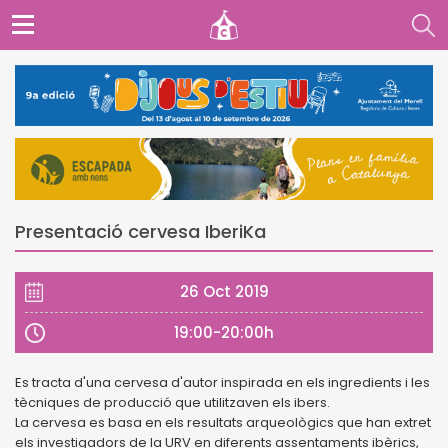
Presentació cervesa IberiKa
26 Oct 2019
19:00-20:00h
Es tracta d'una cervesa d'autor inspirada en els ingredients i les
tècniques de producció que utilitzaven els ibers.
La cervesa es basa en els resultats arqueològics que han extret
els investigadors de la URV en diferents assentaments ibèrics,