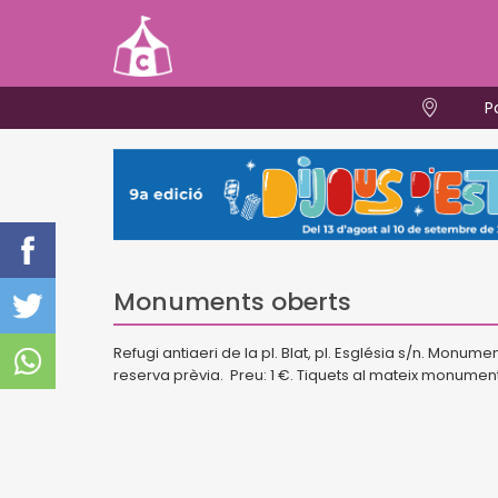
P
Monuments oberts
Refugi antiaeri de la pl. Blat, pl. Església s/n. Monumen
reserva prèvia. Preu: 1 €. Tiquets al mateix monument