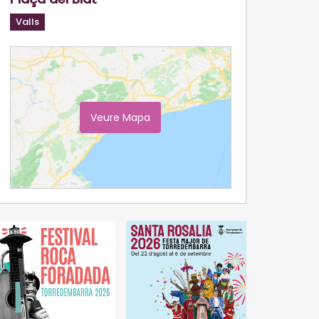
Valls
Veure Mapa
Ampliar Mapa