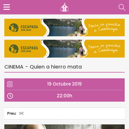
CINEMA - Quien a hierro mata
19 Octubre 2019
22:00h
Preu:
3€