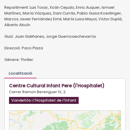
Repartiment: Luis Tosar, Xoán Cejudo, Enric Auquer, Ismael
Martínez, María Vázquez, Dani Currás, Pablo Guisa Koestinger,
Marcos Javier Fernández Eimil, María Luisa Mayol, Víctor Duplá,
Alberto Abuín
Guió: Juan Galiñanes, Jorge Guerricaechevarría
Direcció: Paco Plaza
Gènere: Thriller.
Localització
Centre Cultural Infant Pere (l'Hospitalet)
Carrer Ramon Berenguer IV, 2
Vandellòs i l'Hospitalet de l'Infant