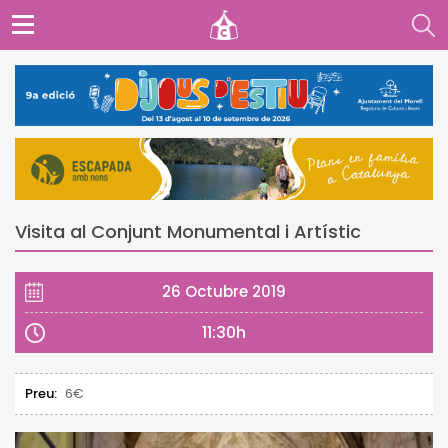
Visita al Conjunt Monumental i Artístic
26 Octubre 2019
11:30h
Preu:
6€