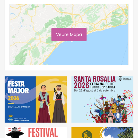
Veure Mapa
Ampliar Mapa