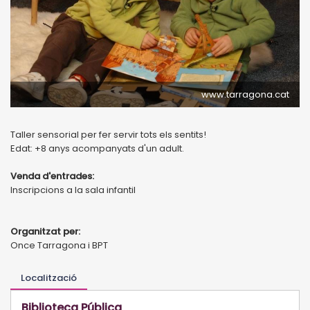
www.tarragona.cat
Taller sensorial per fer servir tots els sentits!
Edat: +8 anys acompanyats d'un adult.
Venda d'entrades:
Inscripcions a la sala infantil
Organitzat per:
Once Tarragona i BPT
Localització
Biblioteca Pública