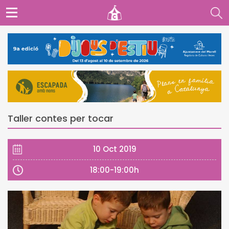
Taller contes per tocar
10 Oct 2019
18:00-19:00h