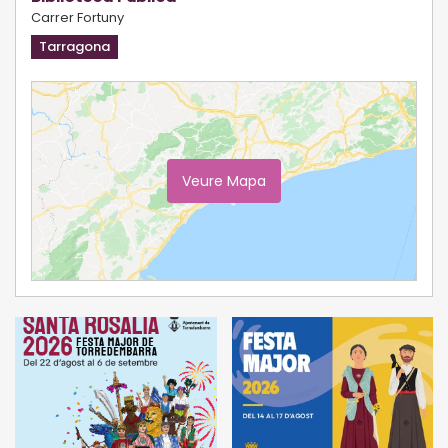
Carrer Fortuny
Tarragona
Veure Mapa
Ampliar Mapa