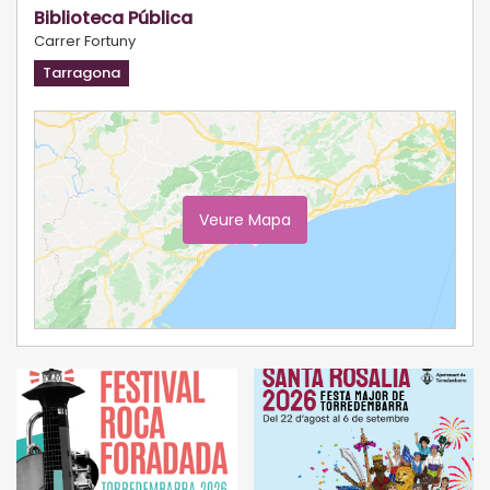
Biblioteca Pública
Carrer Fortuny
Tarragona
Veure Mapa
Ampliar Mapa