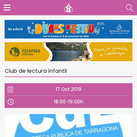
Club de lectura infantil
17 Oct 2019
18:00-19:00h