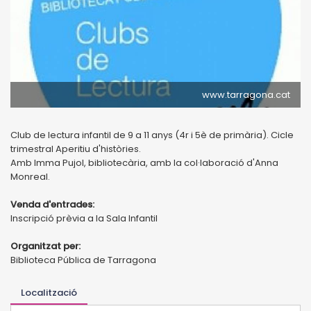
www.tarragona.cat
Club de lectura infantil de 9 a 11 anys (4r i 5è de primària). Cicle
trimestral Aperitiu d'històries.
Amb Imma Pujol, bibliotecària, amb la col·laboració d'Anna
Monreal.
Venda d'entrades:
Inscripció prèvia a la Sala Infantil
Organitzat per:
Biblioteca Pública de Tarragona
Localització