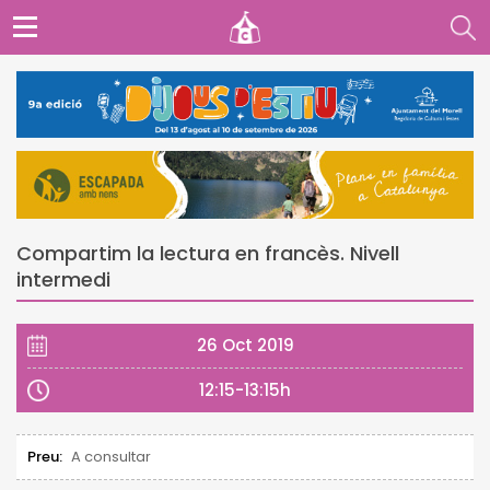
Compartim la lectura en francès. Nivell
intermedi
26 Oct 2019
12:15-13:15h
Preu:
A consultar