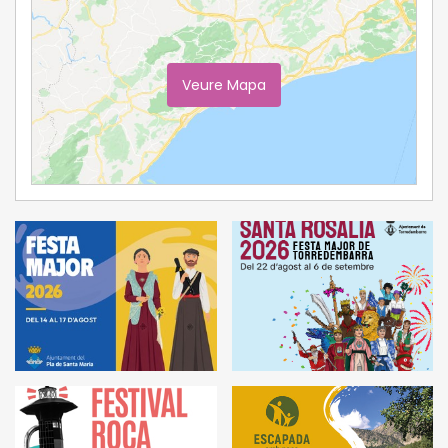
Veure Mapa
Ampliar Mapa