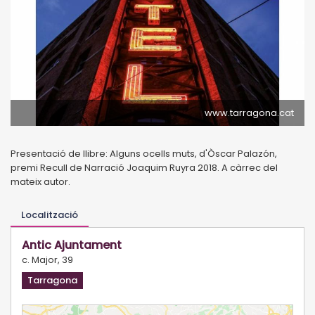
www.tarragona.cat
Presentació de llibre: Alguns ocells muts, d'Òscar Palazón,
premi Recull de Narració Joaquim Ruyra 2018. A càrrec del
mateix autor.
Localització
Antic Ajuntament
c. Major, 39
Tarragona