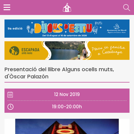
Presentació del llibre Alguns ocells muts,
d'Òscar Palazón
12 Nov 2019
19:00-20:00h