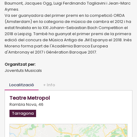
Baumont, Jacques Ogg, Luigi Ferdinando Tagliavini i Jean-Marc
Aymes.
Va ser guanyadora del primer premi en la competició ORDA
(Amsterdam) en la categoria de música de cambra el 2012 i ha
estat finalista en la XXI Johann-Sebastian Bach Competition el
2018 a Leipzig. També ha guanyat el primer premi de la primera
edició del concurs de Música Antiga de JM Espanya el 2018. Inés
Moreno forma part de l'Acadèmia Barroca Europea
d'Ambronay el 2017 i Génération Baroque 2017.
Organitzat per:
Joventuts Musicals
Localització
+ Info
Teatre Metropol
Rambla Nova, 46
Tarragona