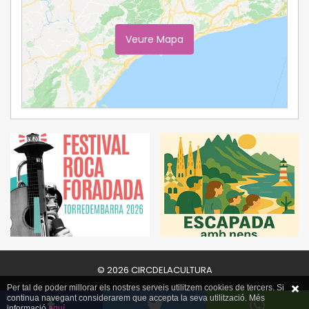
Veure Mapa
Ampliar Mapa
© 2026 CIRCDELACULTURA
Per tal de poder millorar els nostres serveis utilitzem cookies de tercers. Si
continua navegant considerarem que accepta la seva utilització. Més
informació
aquí