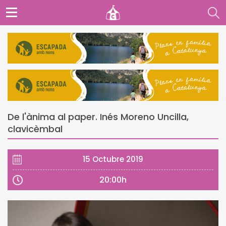
De l'ànima al paper. Inés Moreno Uncilla,
clavicèmbal
15 Octubre 2019
20:00h