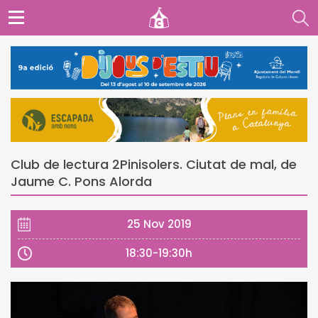
Club de lectura 2Pinisolers. Ciutat de mal, de
Jaume C. Pons Alorda
25 Nov 2019
18:30-19:30h