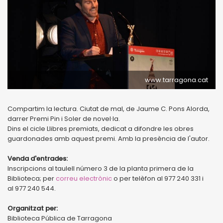
www.tarragona.cat
Compartim la lectura. Ciutat de mal, de Jaume C. Pons Alorda,
darrer Premi Pin i Soler de novel·la.
Dins el cicle Llibres premiats, dedicat a difondre les obres
guardonades amb aquest premi. Amb la presència de l'autor.
Venda d'entrades:
Inscripcions al taulell número 3 de la planta primera de la
Biblioteca; per
correu electrònic
o per telèfon al 977 240 331 i
al 977 240 544.
Organitzat per:
Biblioteca Pública de Tarragona