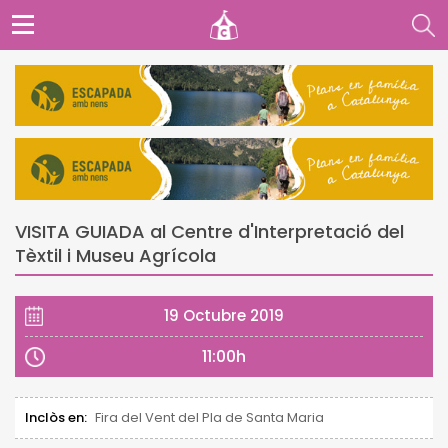
VISITA GUIADA al Centre d'Interpretació del
Tèxtil i Museu Agrícola
19 Octubre 2019
11:00h
Inclòs en:
Fira del Vent del Pla de Santa Maria