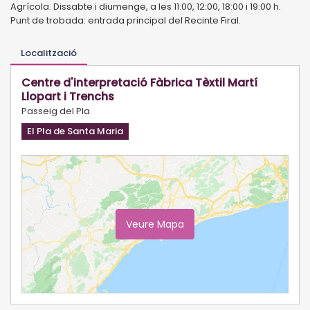
Agrícola. Dissabte i diumenge, a les 11:00, 12:00, 18:00 i 19:00 h.
Punt de trobada: entrada principal del Recinte Firal.
Localització
Centre d'interpretació Fàbrica Tèxtil Martí
Llopart i Trenchs
Passeig del Pla
El Pla de Santa Maria
Veure Mapa
Ampliar Mapa