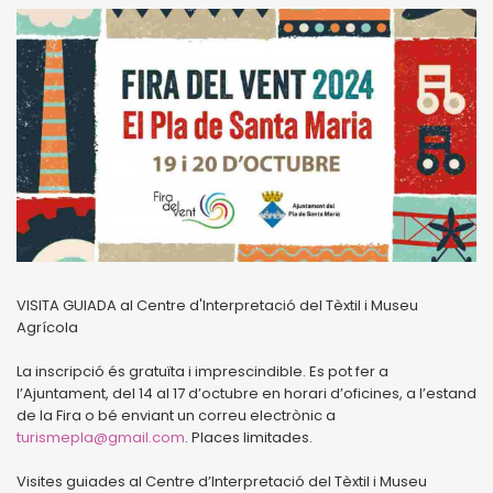
VISITA GUIADA al Centre d'Interpretació del Tèxtil i Museu
Agrícola
La inscripció és gratuïta i imprescindible. Es pot fer a
l’Ajuntament, del 14 al 17 d’octubre en horari d’oficines, a l’estand
de la Fira o bé enviant un correu electrònic a
turismepla@gmail.com
. Places limitades.
Visites guiades al Centre d’Interpretació del Tèxtil i Museu