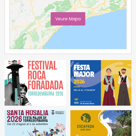
Veure Mapa
Ampliar Mapa