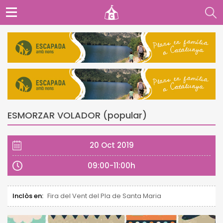
ESMORZAR VOLADOR (popular)
20 Oct 2019
09:00-11:00h
Inclòs en:
Fira del Vent del Pla de Santa Maria