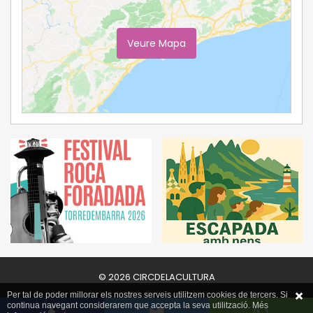
Veure Mapa
Ampliar Mapa
© 2026 CIRCDELACULTURA
Per tal de poder millorar els nostres serveis utilitzem cookies de tercers. Si
continua navegant considerarem que accepta la seva utilització. Més