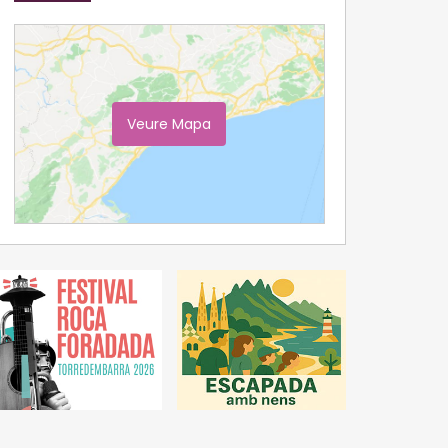
Veure Mapa
Ampliar Mapa