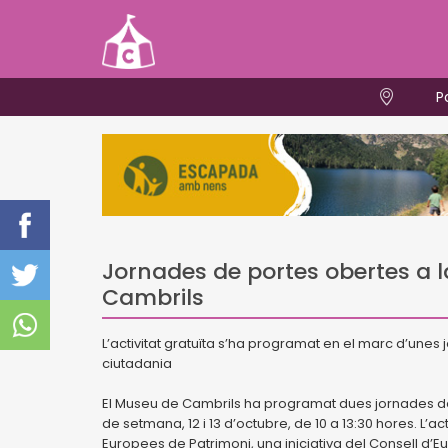
P
Jornades de portes obertes a la
Cambrils
L’activitat gratuïta s’ha programat en el marc d’unes
ciutadania
El Museu de Cambrils ha programat dues jornades de 
de setmana, 12 i 13 d’octubre, de 10 a 13:30 hores. L’a
Europees de Patrimoni, una iniciativa del Consell d’