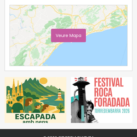
Veure Mapa
Ampliar Mapa