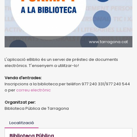
www.tarragona.cat
L'aplicació eBiblio és un servei de préstec de documents
electrònics. T'ensenyem a utilitzar-lo!
Venda d'entrades:
Inscripcions a la biblioteca per telèfon 977 240 331/977 240 544
o per
correu electrònic
Organitzat per:
Biblioteca Pública de Tarragona
Localització
Biblioteca Pública