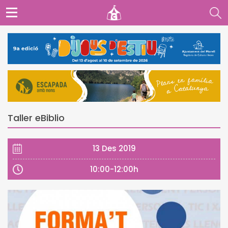
Taller eBiblio
13 Des 2019
10:00-12:00h