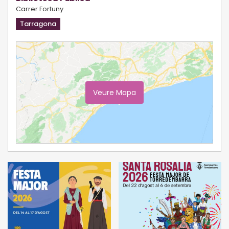
Carrer Fortuny
Tarragona
Veure Mapa
Ampliar Mapa