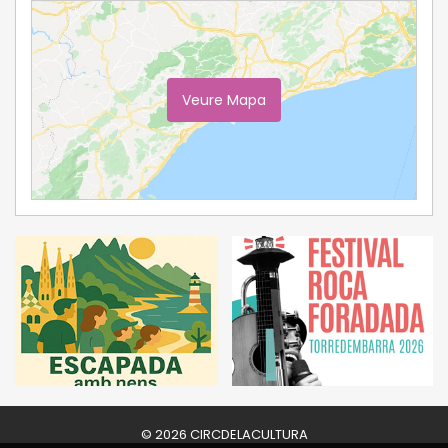
Veure Mapa
Ampliar Mapa
© 2026 CIRCDELACULTURA