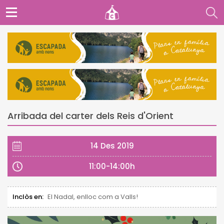
Arribada del carter dels Reis d'Orient
14 Des 2019
11:00-14:00h
Inclòs en:
El Nadal, enlloc com a Valls!