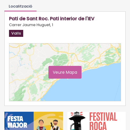
Localització
Pati de Sant Roc. Pati interior de l'IEV
Carrer Jaume Huguet, 1
Valls
Veure Mapa
Ampliar Mapa