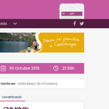
pida
21:30h
30 Octubre 2019
Inclòs en:
Festa Major 30 d'Octubre
Localització
Club Nàutic