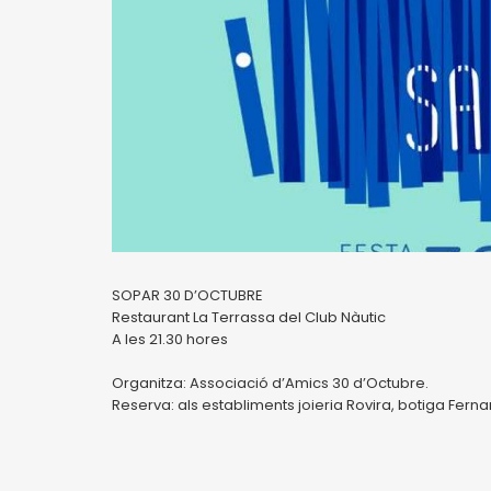
SOPAR 30 D’OCTUBRE
Restaurant La Terrassa del Club Nàutic
A les 21.30 hores
Organitza: Associació d’Amics 30 d’Octubre.
Reserva: als establiments joieria Rovira, botiga Ferna