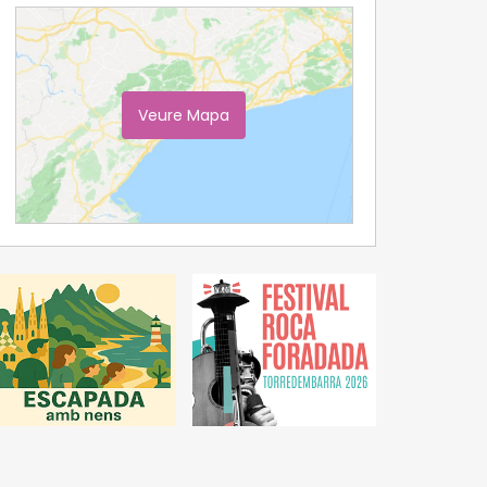
Veure Mapa
Ampliar Mapa